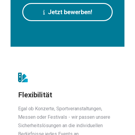
Jetzt bewerben!
Flexibilität
Egal ob Konzerte, Sportveranstaltungen,
Messen oder Festivals - wir passen unsere
Sicherheitslösungen an die individuellen
Bedürfnisse jedes Events an.