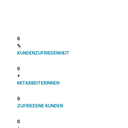
0
%
KUNDENZUFRIEDENHEIT
0
+
MITARBEITERINNEN
0
ZUFRIEDENE KUNDEN
0