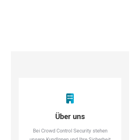
Über uns
Bei Crowd Control Security stehen
unsere KundInnen und Ihre Sicherheit